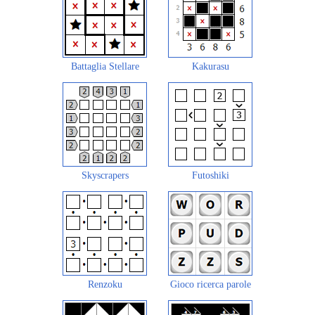
Battaglia Stellare
Kakurasu
Skyscrapers
Futoshiki
Renzoku
Gioco ricerca parole