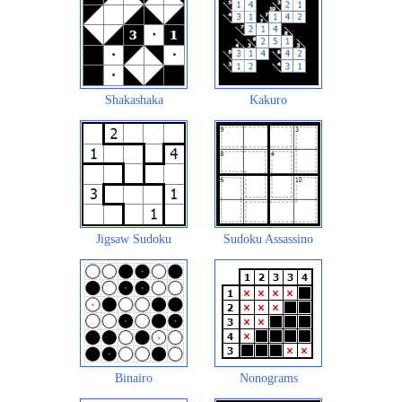
Shakashaka
Kakuro
Jigsaw Sudoku
Sudoku Assassino
Binairo
Nonograms