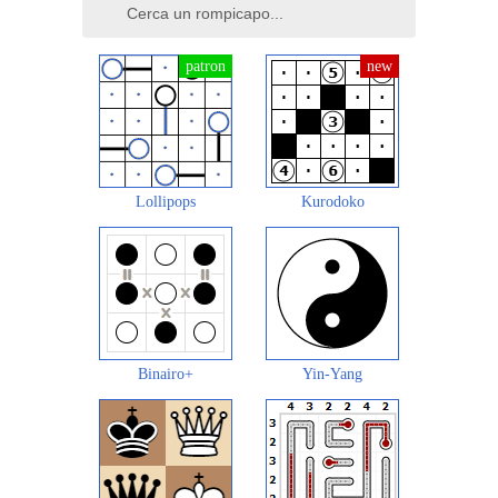
Lollipops
Kurodoko
Binairo+
Yin-Yang