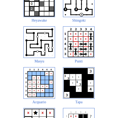
Heyawake
Shingoki
Masyu
Punti
Acquario
Tapa