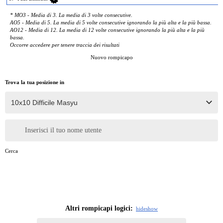
* MO3 - Media di 3. La media di 3 volte consecutive.
AO5 - Media di 5. La media di 5 volte consecutive ignorando la più alta e la più bassa.
AO12 - Media di 12. La media di 12 volte consecutive ignorando la più alta e la più
bassa.
Occorre accedere per tenere traccia dei risultati
Nuovo rompicapo
Trova la tua posizione in
Inserisci il tuo nome utente
Cerca
Altri rompicapi logici:
hide
show