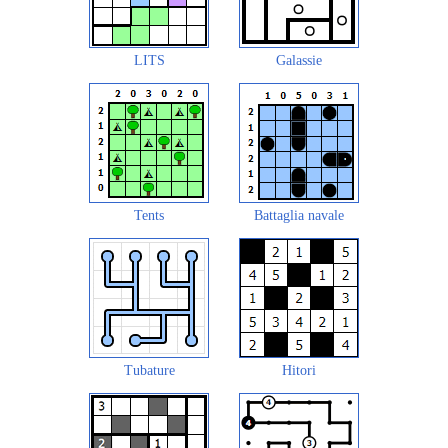
LITS
Galassie
Tents
Battaglia navale
Tubature
Hitori