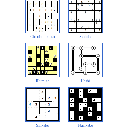
Circuito chiuso
Sudoku
Illumina
Hashi
Shikaku
Nurikabe